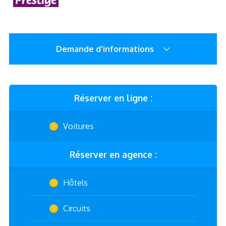
Demande d'informations
Réserver en ligne :
Voitures
Réserver en agence :
Hôtels
Circuits