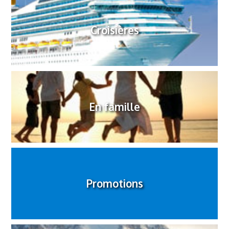
Croisières
En famille
Promotions