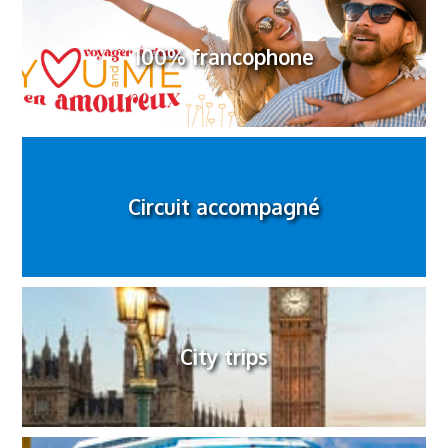
100% francophone
Circuit accompagné
City trips