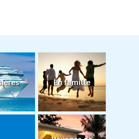
sières
En famille