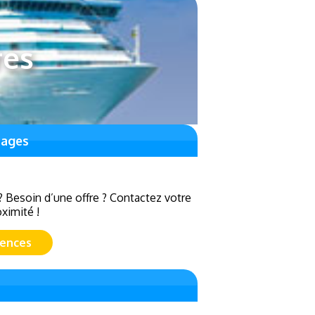
res
yages
? Besoin d’une offre ? Contactez votre
ximité !
gences