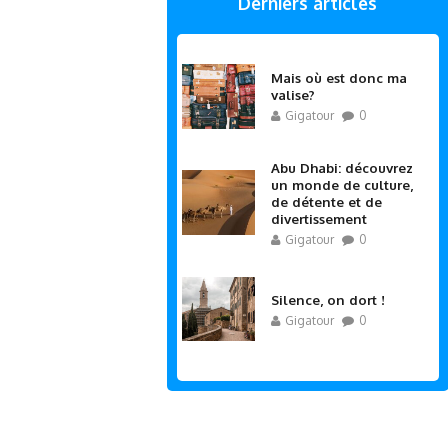
Derniers articles
Mais où est donc ma
valise?
Gigatour
0
Abu Dhabi: découvrez
un monde de culture,
de détente et de
divertissement
Gigatour
0
Silence, on dort !
Gigatour
0