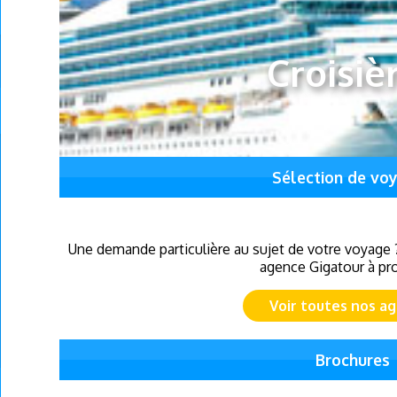
Croisiè
Sélection de vo
Une demande particulière au sujet de votre voyage 
agence Gigatour à pro
Voir toutes nos a
Brochures