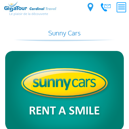
Le plaisir de la découverte
Sunny Cars