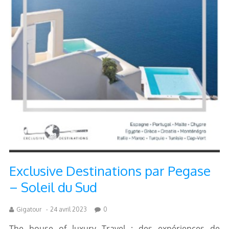
Exclusive Destinations par Pegase
– Soleil du Sud
Gigatour
-
24 avril 2023
0
The house of luxury Travel : des expériences de