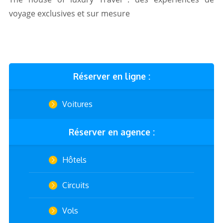
voyage exclusives et sur mesure
Réserver en ligne :
Voitures
Réserver en agence :
Hôtels
Circuits
Vols