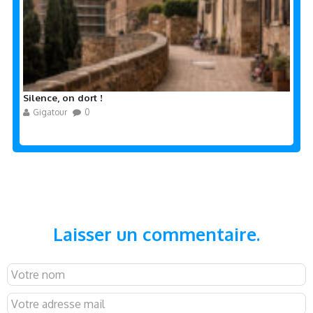
Silence, on dort !
Gigatour
0
Laisser un commentaire.