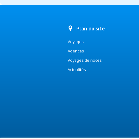
Plan du site
Voyages
Agences
Voyages de noces
Actualités