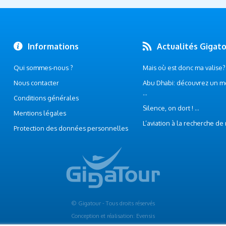
Informations
Actualités Gigat
Qui sommes-nous ?
Mais où est donc ma valise? .
Nous contacter
Abu Dhabi: découvrez un m
...
Conditions générales
Silence, on dort ! ...
Mentions légales
L’aviation à la recherche de
Protection des données personnelles
© Gigatour - Tous droits réservés
Conception et réalisation: Evensis