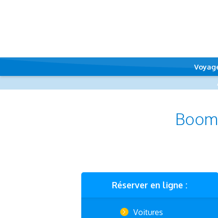
Voyag
Boome
Réserver en ligne :
Voitures