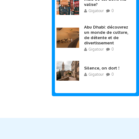
valise?
Gigatour
0
Abu Dhabi: découvrez
un monde de culture,
de détente et de
divertissement
Gigatour
0
Silence, on dort !
Gigatour
0