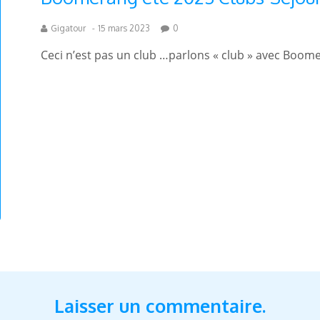
Gigatour
-
15 mars 2023
0
Ceci n’est pas un club …parlons « club » avec Boo
Laisser un commentaire.