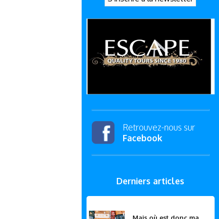
Retrouvez-nous sur
Facebook
Derniers articles
Mais où est donc ma