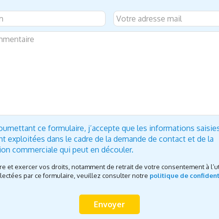
oumettant ce formulaire, j’accepte que les informations saisie
nt exploitées dans le cadre de la demande de contact et de la
tion commerciale qui peut en découler.
re et exercer vos droits, notamment de retrait de votre consentement à l’ut
ectées par ce formulaire, veuillez consulter notre
politique de confident