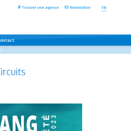
Trouver une agence
Newsletter
FR
ontact
s
rcuits