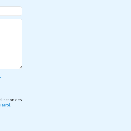
s
ilisation des
ialité.