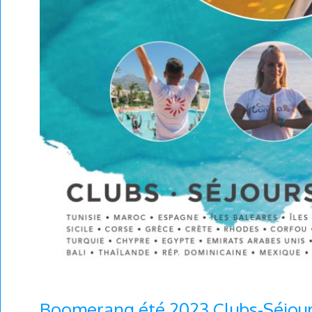
Boomerang été 2023 Clubs-Séjours